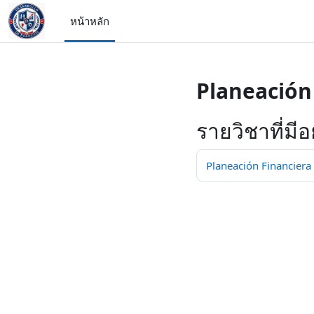
ข้ามไปที่เนื้อหาหลัก
หน้าหลัก
Planeación 
รายวิชาที่มีอย
Planeación Financiera 