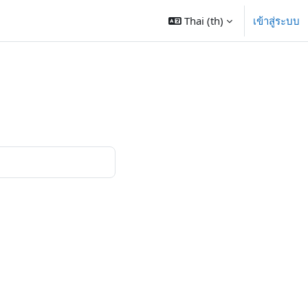
Thai ‎(th)‎
เข้าสู่ระบบ