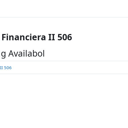
Financiera II 506
g Availabol
II 506