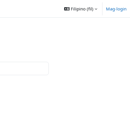
Filipino ‎(fil)‎
Mag-login