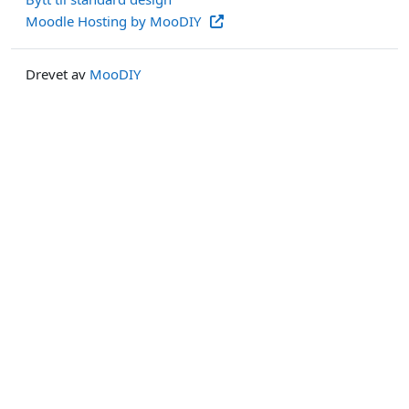
Moodle Hosting by MooDIY
Drevet av
MooDIY