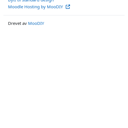
Moodle Hosting by MooDIY
Drevet av
MooDIY