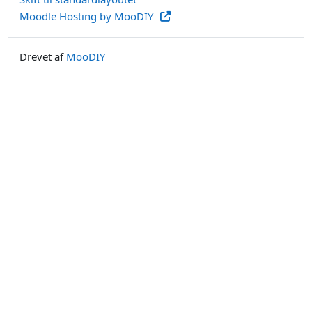
Moodle Hosting by MooDIY
Drevet af
MooDIY