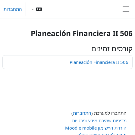
ילוג לתוכן הראשי
התחברות
חלון סקירה צדדי
Planeación Financiera II 506
קורסים זמינים
Planeación Financiera II 506
התחברו למערכת (
התחברות
)
מדיניות שמירת מידע ופרטיות
הורדת היישומון Moodle mobile
מעבר לערכת תצוגה רגילה