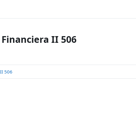
Financiera II 506
II 506