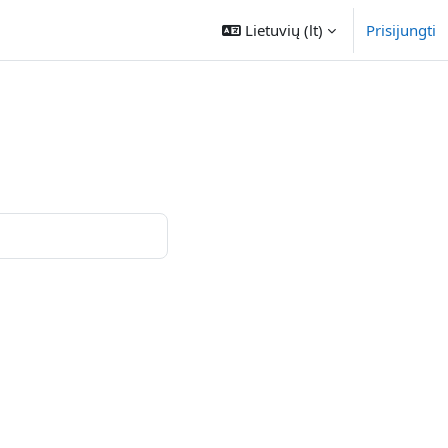
Lietuvių ‎(lt)‎
Prisijungti