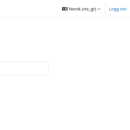
Norsk ‎(no_gr)‎
Logg inn