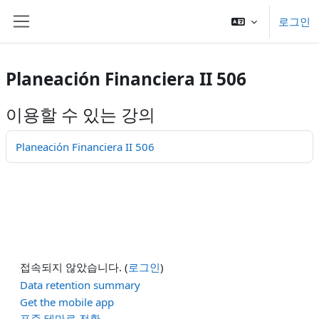
메인 콘텐츠로 건너뛰기
로그인
측면 패널
Planeación Financiera II 506
이용할 수 있는 강의
Planeación Financiera II 506
접속되지 않았습니다. (
로그인
)
Data retention summary
Get the mobile app
표준 테마로 전환