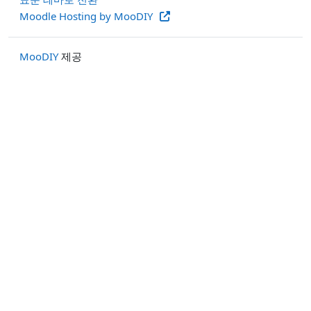
Moodle Hosting by MooDIY
MooDIY
제공